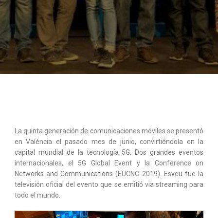
La quinta generación de comunicaciones móviles se presentó
en València el pasado mes de junio, convirtiéndola en la
capital mundial de la tecnología 5G. Dos grandes eventos
internacionales, el 5G Global Event y la Conference on
Networks and Communications (EUCNC 2019). Esveu fue la
televisión oficial del evento que se emitió via streaming para
todo el mundo.