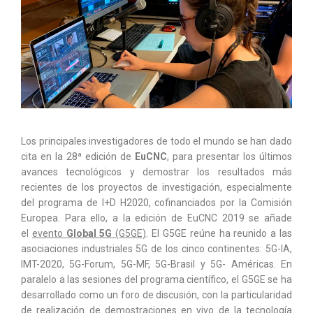
Los principales investigadores de todo el mundo se han dado
cita en la 28ª edición de
EuCNC
, para presentar los últimos
avances tecnológicos y demostrar los resultados más
recientes de los proyectos de investigación, especialmente
del programa de I+D H2020, cofinanciados por la Comisión
Europea. Para ello, a la edición de EuCNC 2019 se añade
el
evento
Global 5G
(G5GE)
. El G5GE reúne ha reunido a las
asociaciones industriales 5G de los cinco continentes: 5G-IA,
IMT-2020, 5G-Forum, 5G-MF, 5G-Brasil y 5G- Américas. En
paralelo a las sesiones del programa científico, el G5GE se ha
desarrollado como un foro de discusión, con la particularidad
de realización de
demostraciones en vivo de la tecnología